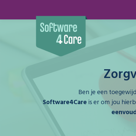
Zorgv
Ben je een toegewij
Software4Care
is er om jou hier
eenvoud