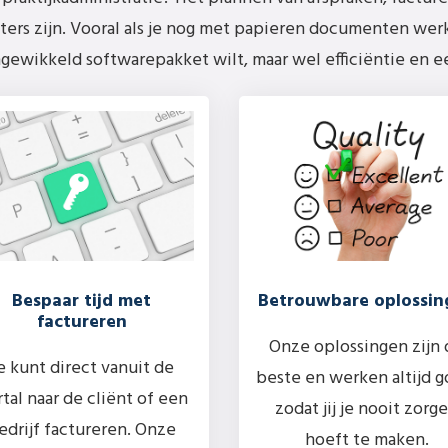
ers zijn. Vooral als je nog met papieren documenten werkt
gewikkeld softwarepakket wilt, maar wel efficiëntie en 
Bespaar tijd met
Betrouwbare oplossin
factureren
Onze oplossingen zijn 
e kunt direct vanuit de
beste en werken altijd g
tal naar de cliënt of een
zodat jij je nooit zorg
edrijf factureren. Onze
hoeft te maken.