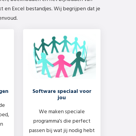
 en Excel bestandjes. Wij begrijpen dat je
eenvoud.
gen
Software speciaal voor
jou
de
We maken speciale
oed,
programma's die perfect
en
passen bij wat jij nodig hebt