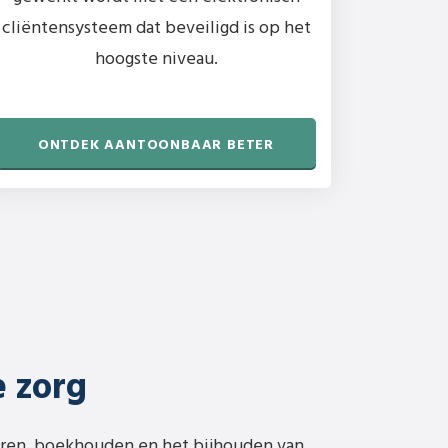
cliëntensysteem dat beveiligd is op het
hoogste niveau.
ONTDEK AANTOONBAAR BETER
e zorg
reren, boekhouden en het bijhouden van