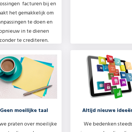
ossingen facturen bij en
akt het gemakkelijk om
anpassingen te doen en
opnieuw in te dienen
zonder te crediteren.
Geen moeilijke taal
Altijd nieuwe ideeë
 we praten over moeilijke
We bedenken steed