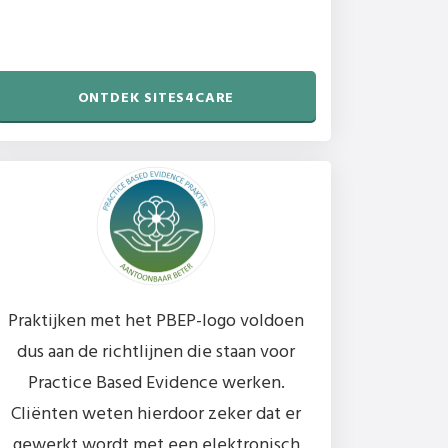
ONTDEK SITES4CARE
Praktijken met het PBEP-logo voldoen
dus aan de richtlijnen die staan voor
Practice Based Evidence werken.
Cliënten weten hierdoor zeker dat er
gewerkt wordt met een elektronisch