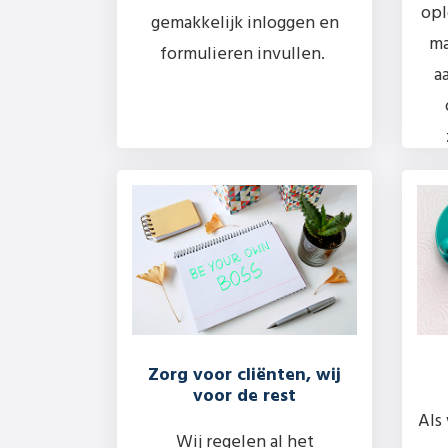
opl
gemakkelijk inloggen en
ma
formulieren invullen.
a
Zorg voor cliënten, wij
voor de rest
Als
Wij regelen al het