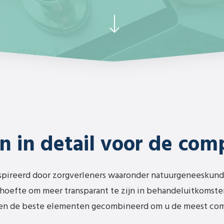
n in detail voor de com
spireerd door zorgverleners waaronder natuurgeneeskun
hoefte om meer transparant te zijn in behandeluitkomste
ben de beste elementen gecombineerd om u de meest com