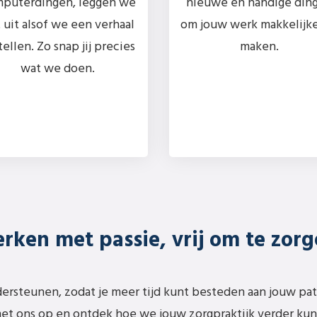
puterdingen, leggen we
nieuwe en handige din
 uit alsof we een verhaal
om jouw werk makkelijke
tellen. Zo snap jij precies
maken.
wat we doen.
rken met passie, vrij om te zorg
ersteunen, zodat je meer tijd kunt besteden aan jouw pa
t ons op en ontdek hoe we jouw zorgpraktijk verder ku