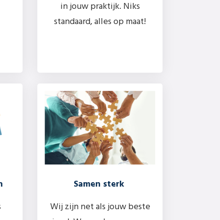
in jouw praktijk. Niks
standaard, alles op maat!
n
Samen sterk
s
Wij zijn net als jouw beste