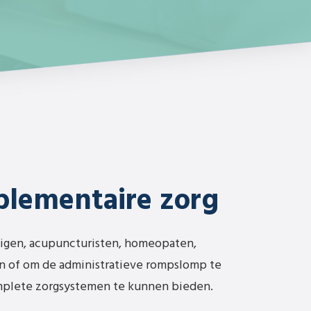
plementaire zorg
digen, acupuncturisten, homeopaten,
n of om de administratieve rompslomp te
plete zorgsystemen te kunnen bieden.