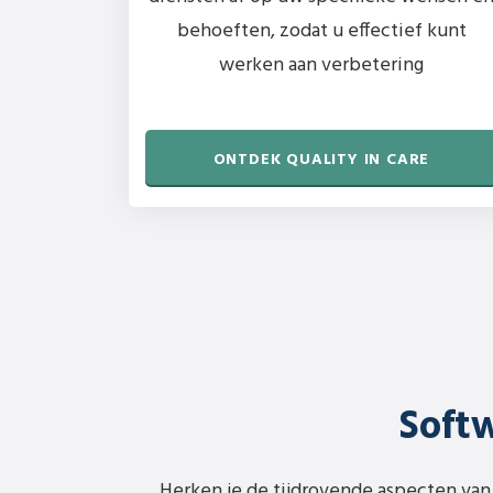
behoeften, zodat u effectief kunt
werken aan verbetering
ONTDEK QUALITY IN CARE
Softw
Herken je de tijdrovende aspecten van