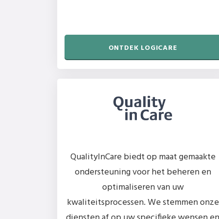
ONTDEK LOGICARE
QualityInCare biedt op maat gemaakte
ondersteuning voor het beheren en
optimaliseren van uw
kwaliteitsprocessen. We stemmen onze
diensten af op uw specifieke wensen e