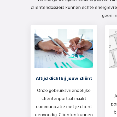
cliëntendossiers kunnen echte energievret
geen in
Altijd dichtbij jouw cliënt
Onze gebruiksvriendelijke
J
cliëntenportaal maakt
por
communicatie met je cliënt
b
eenvoudig. Cliënten kunnen