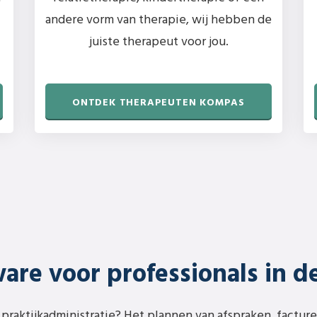
andere vorm van therapie, wij hebben de
juiste therapeut voor jou.
ONTDEK THERAPEUTEN KOMPAS
are voor professionals in d
 praktijkadministratie? Het plannen van afspraken, factu