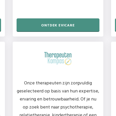
ONTDEK EVICARE
Onze therapeuten zijn zorgvuldig
geselecteerd op basis van hun expertise,
ervaring en betrouwbaarheid. Of je nu
op zoek bent naar psychotherapie,
n
relatietherapie, kindertherapie of een